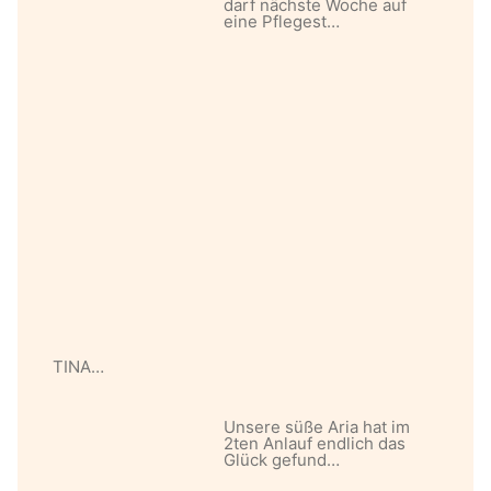
darf nächste Woche auf
eine Pflegest…
TINA…
Unsere süße Aria hat im
2ten Anlauf endlich das
Glück gefund…