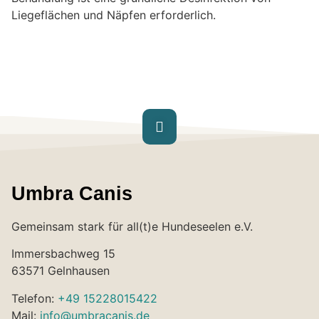
Liegeflächen und Näpfen erforderlich.
Umbra Canis
Gemeinsam stark für all(t)e Hundeseelen e.V.
Immersbachweg 15
63571 Gelnhausen
Telefon:
+49 15228015422
Mail:
info@umbracanis.de