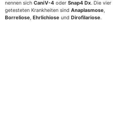
nennen sich
CaniV-4
oder
Snap4 Dx
. Die vier
getesteten Krankheiten sind
Anaplasmose
,
Borreliose
,
Ehrlichiose
und
Dirofilariose
.