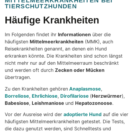
MITTELMEERKRANKHEITEN BEI
TIERSCHUTZHUNDEN
Häufige Krankheiten
Im Folgenden findet ihr
Informationen
über die
häufigsten
Mittelmeerkrankheiten
(MMK), auch
Reisekrankheiten genannt, an denen ein Hund
erkranken könnte. Die Krankheiten sind schon längst
nicht mehr nur auf den Mittelmeerraum beschränkt
und werden oft durch
Zecken oder Mücken
übertragen.
Zu den Krankheiten gehören
Anaplasmose
,
Borreliose
,
Ehrlichiose
,
Dirofilariose
(
Herzwürmer
),
Babesiose
,
Leishmaniose
und
Hepatozonoose
.
Vor der Ausreise wird der
adoptierte Hund
auf die vier
häufigsten Mittelmeerkrankheiten getestet. Die Tests,
die dazu genutzt werden, sind Schnelltests und