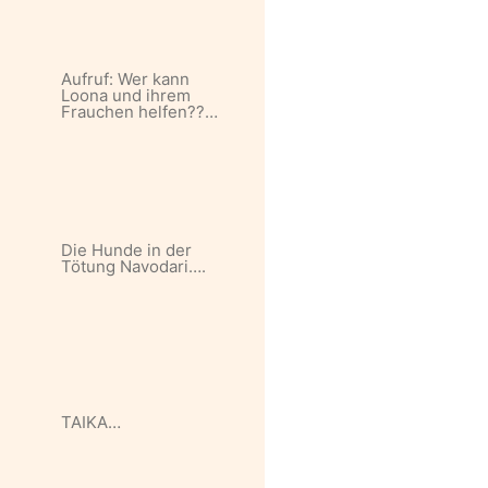
Aufruf: Wer kann
Loona und ihrem
Frauchen helfen??…
Die Hunde in der
Tötung Navodari….
TAIKA…