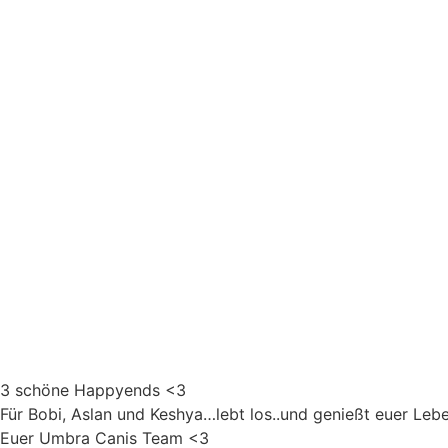
3 schöne Happyends
<3
Für Bobi, Aslan und Keshya…lebt los..und genießt euer Leb
Euer Umbra Canis Team
<3