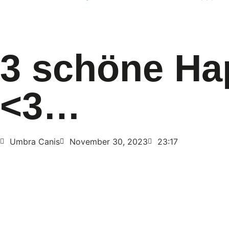
3 schöne H
<3…
Umbra Canis
November 30, 2023
23:17