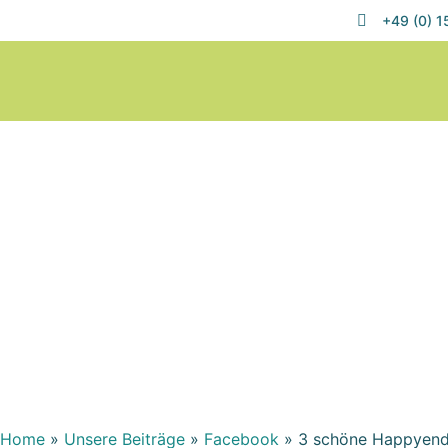
+49 (0) 
Home
»
Unsere Beiträge
»
Facebook
»
3 schöne Happyen