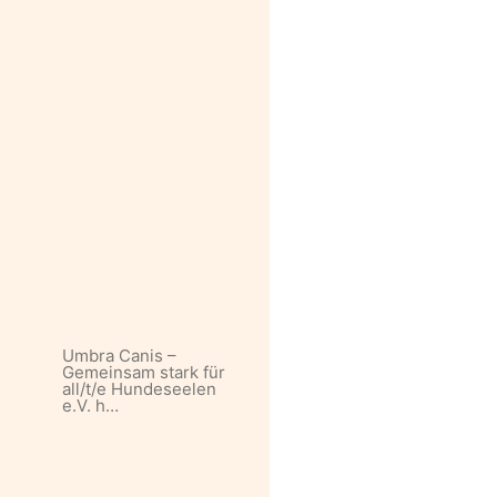
Umbra Canis –
Gemeinsam stark für
all/t/e Hundeseelen
e.V. h…