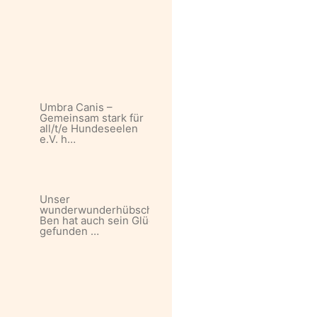
Umbra Canis –
Gemeinsam stark für
all/t/e Hundeseelen
e.V. h…
Unser
wunderwunderhübscher
Ben hat auch sein Glück
gefunden …