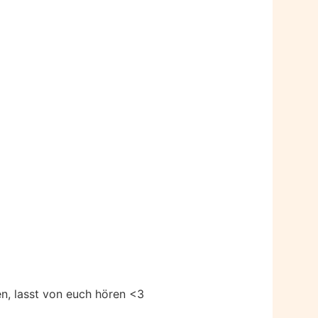
en, lasst von euch hören
<3