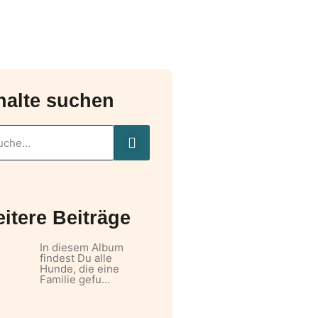
halte suchen
itere Beiträge
In diesem Album
findest Du alle
Hunde, die eine
Familie gefu…