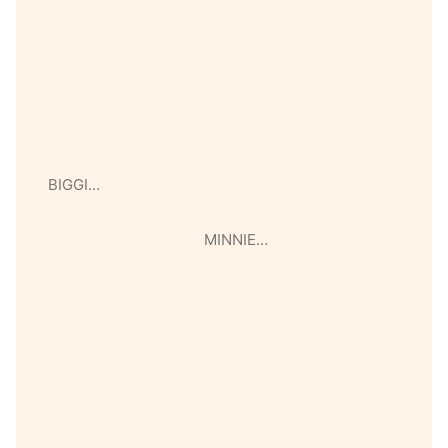
BIGGI…
MINNIE…