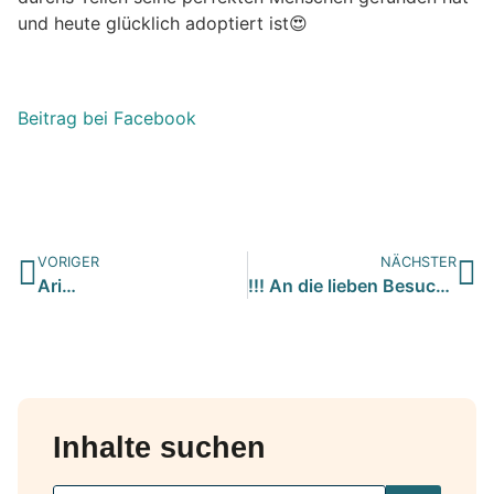
und heute glücklich adoptiert ist😍
Beitrag bei Facebook
VORIGER
NÄCHSTER
Ari…
!!! An die lieben Besucher unserer Seite !!!…
Inhalte suchen