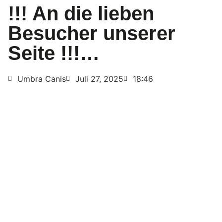
!!! An die lieben
Besucher unserer
Seite !!!…
Umbra Canis
Juli 27, 2025
18:46