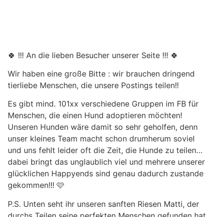
🍀 !!! An die lieben Besucher unserer Seite !!! 🍀
Wir haben eine große Bitte : wir brauchen dringend
tierliebe Menschen, die unsere Postings teilen!!
Es gibt mind. 101xx verschiedene Gruppen im FB für
Menschen, die einen Hund adoptieren möchten!
Unseren Hunden wäre damit so sehr geholfen, denn
unser kleines Team macht schon drumherum soviel
und uns fehlt leider oft die Zeit, die Hunde zu teilen…
dabei bringt das unglaublich viel und mehrere unserer
glücklichen Happyends sind genau dadurch zustande
gekommen!!! 🩷
P.S. Unten seht ihr unseren sanften Riesen Matti, der
durchs Teilen seine perfekten Menschen gefunden hat