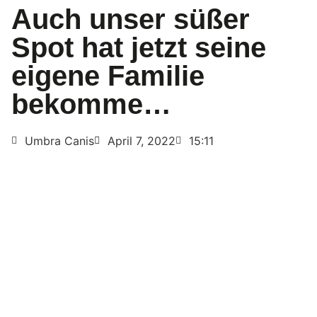
Auch unser süßer
Spot hat jetzt seine
eigene Familie
bekomme…
Umbra Canis
April 7, 2022
15:11