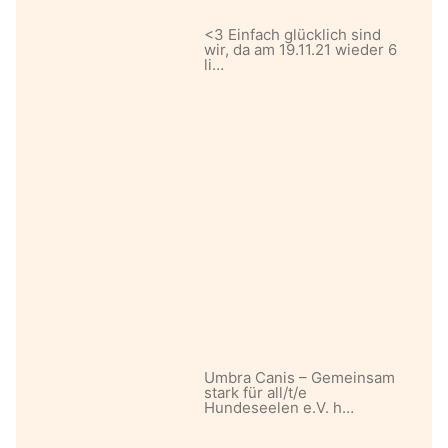
<3 Einfach glücklich sind
wir, da am 19.11.21 wieder 6
li…
Umbra Canis – Gemeinsam
stark für all/t/e
Hundeseelen e.V. h…