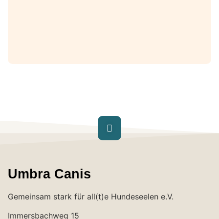
Umbra Canis
Gemeinsam stark für all(t)e Hundeseelen e.V.
Immersbachweg 15