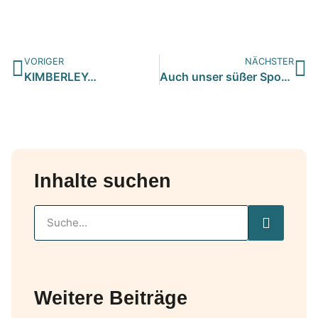
VORIGER
NÄCHSTER
KIMBERLEY…
Auch unser süßer Spot hat jetzt seine eigene Familie bekomme…
Inhalte suchen
Weitere Beiträge