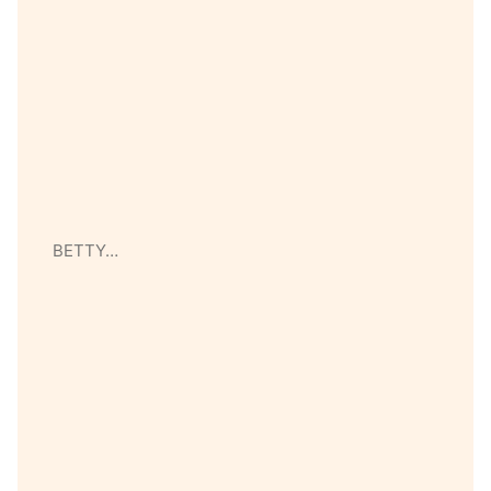
BETTY…