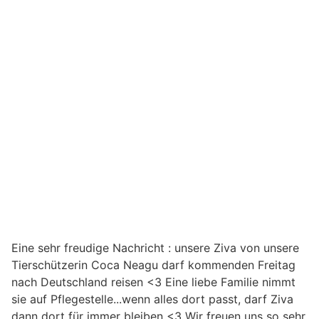
Eine sehr freudige Nachricht : unsere Ziva von unsere
Tierschützerin Coca Neagu darf kommenden Freitag
nach Deutschland reisen <3 Eine liebe Familie nimmt
sie auf Pflegestelle...wenn alles dort passt, darf Ziva
dann dort für immer bleiben <3 Wir freuen uns so sehr,