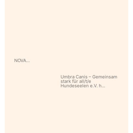
NOVA…
Umbra Canis – Gemeinsam
stark für all/t/e
Hundeseelen e.V. h…