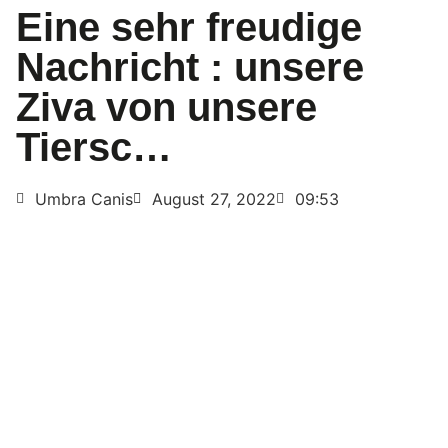
Eine sehr freudige
Nachricht : unsere
Ziva von unsere
Tiersc…
Umbra Canis
August 27, 2022
09:53