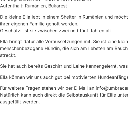
Aufenthalt:
Rumänien, Bukarest
Die kleine Ella lebt in einem Shelter in Rumänien und möch
ihrer eigenen Familie geholt werden.
Geschätzt ist sie zwischen zwei und fünf Jahren alt.
Ella bringt dafür alle Voraussetzungen mit. Sie ist eine klei
menschenbezogene Hündin, die sich am liebsten am Bauch k
streckt.
Sie hat auch bereits Geschirr und Leine kennengelernt, was 
Ella können wir uns auch gut bei motivierten Hundeanfänger
Für weitere Fragen stehen wir per E-Mail an info@umbraca
Natürlich kann auch direkt die Selbstauskunft für Ellie unte
ausgefüllt werden.