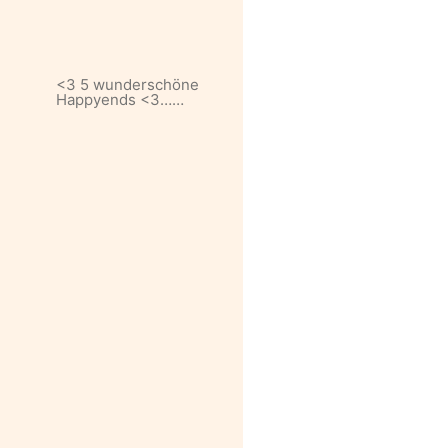
<3 5 wunderschöne
Happyends <3……