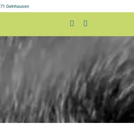
71 Gelnhausen