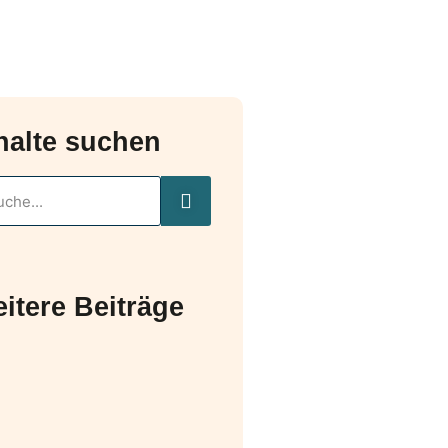
halte suchen
itere Beiträge