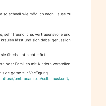
te so schnell wie möglich nach Hause zu
ne, sehr freundliche, vertrauensvolle und
raulen lässt und sich dabei genüsslich
sie überhaupt nicht stört.
n oder Familien mit Kindern vorstellen.
nis.de gerne zur Verfügung.
r
https://umbracanis.de/selbstauskunft/