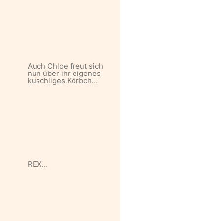
Auch Chloe freut sich
nun über ihr eigenes
kuschliges Körbch…
REX…