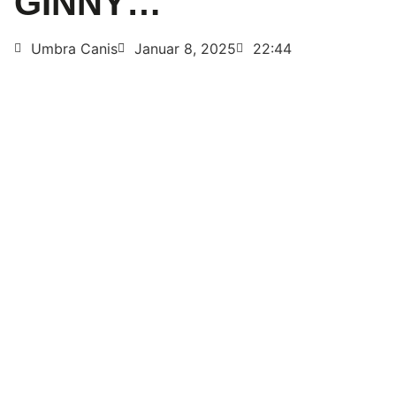
GINNY…
Umbra Canis
Januar 8, 2025
22:44