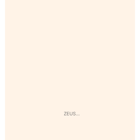
ZEUS…