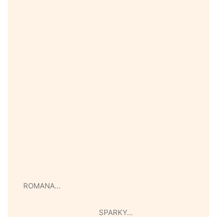
ROMANA…
SPARKY…