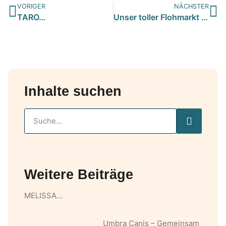
VORIGER
NÄCHSTER
TARO…
Unser toller Flohmarkt findet bald wieder statt…wer mag vo…
Inhalte suchen
Weitere Beiträge
MELISSA…
Umbra Canis – Gemeinsam