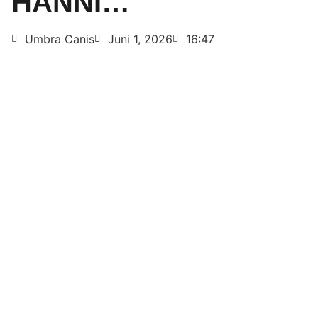
HANNI…
Umbra Canis
Juni 1, 2026
16:47