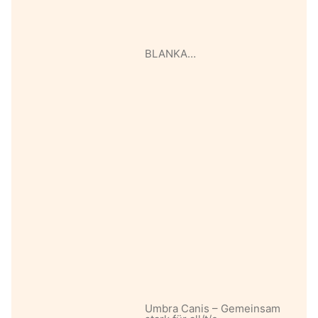
BLANKA…
Umbra Canis – Gemeinsam