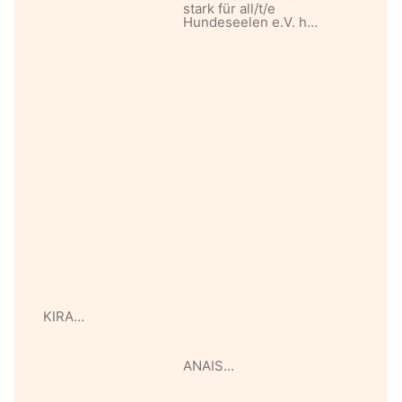
stark für all/t/e
Hundeseelen e.V. h…
KIRA…
ANAIS…