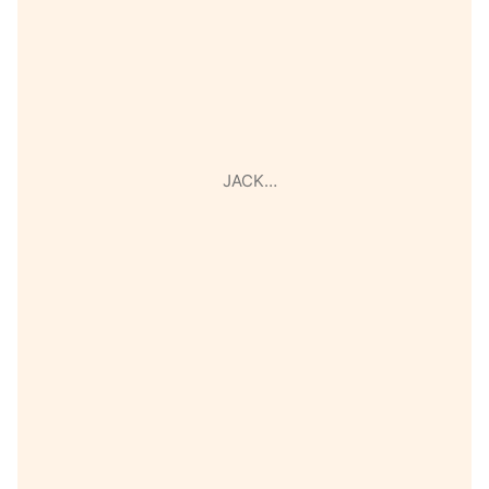
JACK…