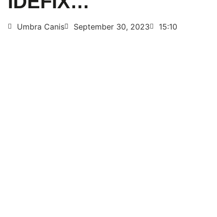
IDEFIX…
Umbra Canis
September 30, 2023
15:10