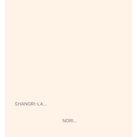
SHANGRI-LA…
NORI…