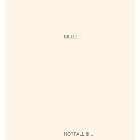
BILLIE…
NOTFALL!!!!…