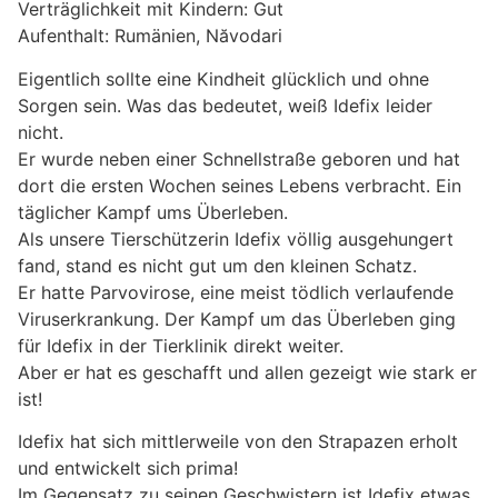
Verträglichkeit mit Kindern: Gut
Aufenthalt: Rumänien, Năvodari
Eigentlich sollte eine Kindheit glücklich und ohne
Sorgen sein. Was das bedeutet, weiß Idefix leider
nicht.
Er wurde neben einer Schnellstraße geboren und hat
dort die ersten Wochen seines Lebens verbracht. Ein
täglicher Kampf ums Überleben.
Als unsere Tierschützerin Idefix völlig ausgehungert
fand, stand es nicht gut um den kleinen Schatz.
Er hatte Parvovirose, eine meist tödlich verlaufende
Viruserkrankung. Der Kampf um das Überleben ging
für Idefix in der Tierklinik direkt weiter.
Aber er hat es geschafft und allen gezeigt wie stark er
ist!
Idefix hat sich mittlerweile von den Strapazen erholt
und entwickelt sich prima!
Im Gegensatz zu seinen Geschwistern ist Idefix etwas