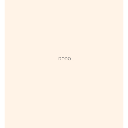
DODO…