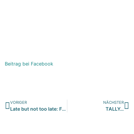
Beitrag bei Facebook
VORIGER
NÄCHSTER
Late but not too late: Freitag ist Freutag
TALLY…