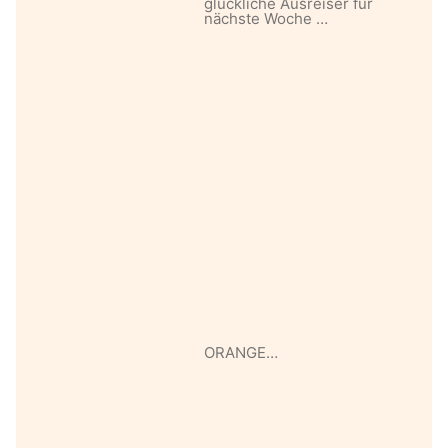
glückliche Ausreiser für
nächste Woche …
ORANGE…