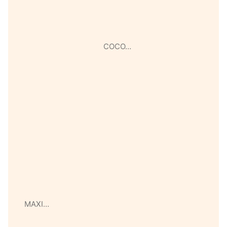
COCO…
MAXI…