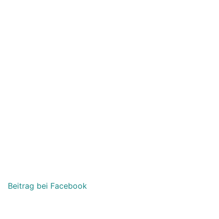
Beitrag bei Facebook