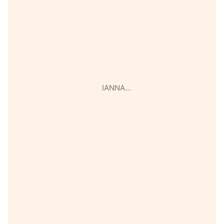
IANNA…