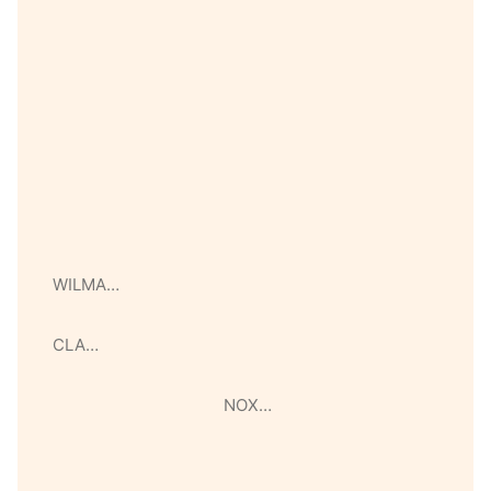
WILMA…
CLA…
NOX…