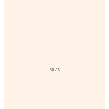
SILAS…