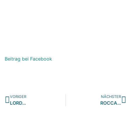
Beitrag bei Facebook
VORIGER
NÄCHSTER
LORD…
ROCCA…