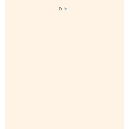
Fulg…