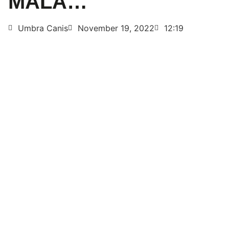
MALA…
Umbra Canis
November 19, 2022
12:19