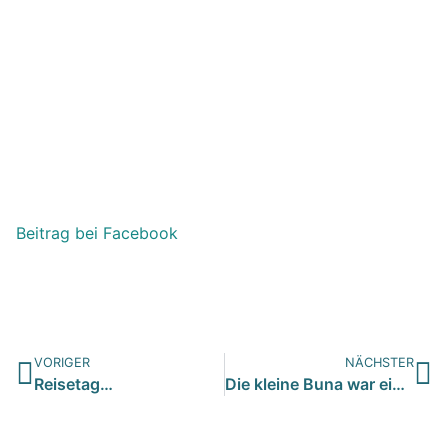
Beitrag bei Facebook
VORIGER
NÄCHSTER
Reisetag…
Die kleine Buna war ein Herzenshund unserer Tierschützerin u…