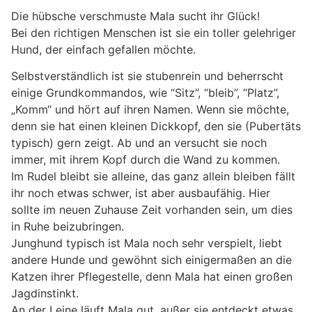
Die hübsche verschmuste Mala sucht ihr Glück!
Bei den richtigen Menschen ist sie ein toller gelehriger
Hund, der einfach gefallen möchte.
Selbstverständlich ist sie stubenrein und beherrscht
einige Grundkommandos, wie “Sitz”, “bleib”, “Platz”,
„Komm“ und hört auf ihren Namen. Wenn sie möchte,
denn sie hat einen kleinen Dickkopf, den sie (Pubertäts
typisch) gern zeigt. Ab und an versucht sie noch
immer, mit ihrem Kopf durch die Wand zu kommen.
Im Rudel bleibt sie alleine, das ganz allein bleiben fällt
ihr noch etwas schwer, ist aber ausbaufähig. Hier
sollte im neuen Zuhause Zeit vorhanden sein, um dies
in Ruhe beizubringen.
Junghund typisch ist Mala noch sehr verspielt, liebt
andere Hunde und gewöhnt sich einigermaßen an die
Katzen ihrer Pflegestelle, denn Mala hat einen großen
Jagdinstinkt.
An der Leine läuft Mala gut, außer sie entdeckt etwas