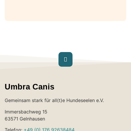
Umbra Canis
Gemeinsam stark für all(t)e Hundeseelen e.V.
Immersbachweg 15
63571 Gelnhausen
Telefon:
+49 (0) 176 92638484