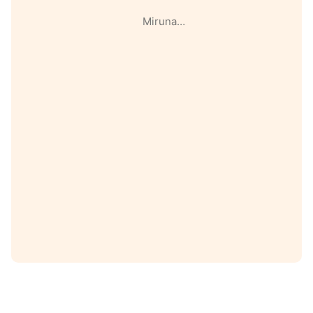
Miruna…