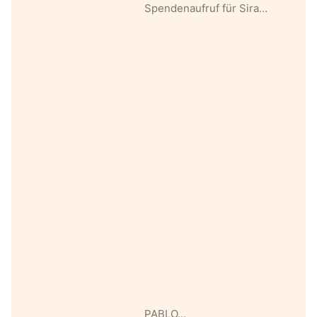
Spendenaufruf für Sira…
PABLO…