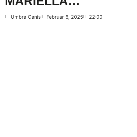
MARIELLA…
Umbra Canis
Februar 6, 2025
22:00