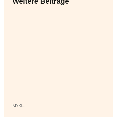
Weitere Beiträge
MYKI…