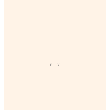
BILLY…