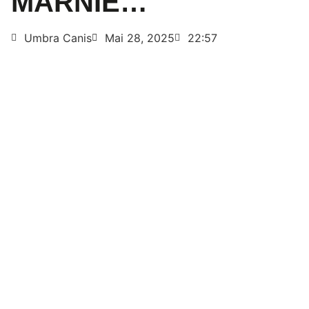
MARNIE…
Umbra Canis
Mai 28, 2025
22:57