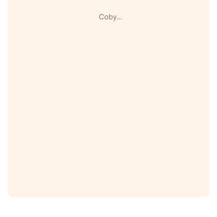
Coby…