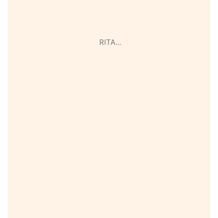
RITA…