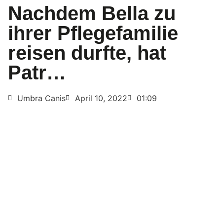
Nachdem Bella zu
ihrer Pflegefamilie
reisen durfte, hat
Patr…
Umbra Canis
April 10, 2022
01:09