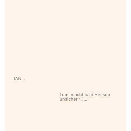
IAN…
Lumi macht bald Hessen
unsicher :-)…