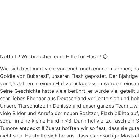
Notfall !! Wir brauchen eure Hilfe für Flash ! 😢
Wie sich bestimmt viele von euch noch erinnern können, hab
Goldie von Bukarest“, unseren Flash gepostet. Der 8jährige
vor 1,5 Jahren in einem Hof zurückgelassen worden, einsam
Seine Geschichte hatte viele berührt, er wurde viel geteil
sehr liebes Ehepaar aus Deutschland verliebte sich und h
Unsere Tierschützerin Denisse und unser ganzes Team ...wir
viele Bilder und Anrufe der neuen Besitzer, Flash blühte auf
sogar in eine kleine Hündin <3. Dann fiel viel zu rasch ein
Tumore entdeckt !! Zuerst hofften wir so fest, dass sie guta
nicht sein. Es stellte sich heraus, dass es bösartige Mastz