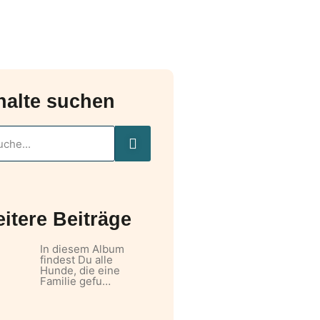
halte suchen
itere Beiträge
In diesem Album
findest Du alle
Hunde, die eine
Familie gefu…