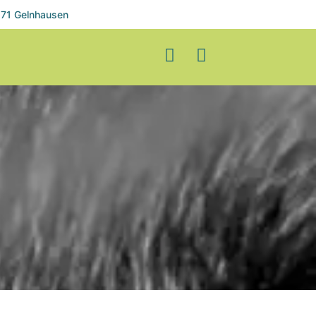
71 Gelnhausen