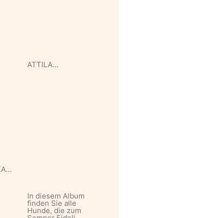
ATTILA…
KA…
In diesem Album
finden Sie alle
Hunde, die zum
Semper Fideli…