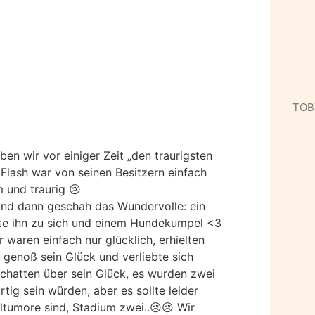
TOB
en wir vor einiger Zeit „den traurigsten
 Flash war von seinen Besitzern einfach
 und traurig 😢
t und dann geschah das Wundervolle: ein
olte ihn zu sich und einem Hundekumpel <3
 waren einfach nur glücklich, erhielten
, genoß sein Glück und verliebte sich
 Schatten über sein Glück, es wurden zwei
rtig sein würden, aber es sollte leider
elltumore sind, Stadium zwei..😢😢 Wir