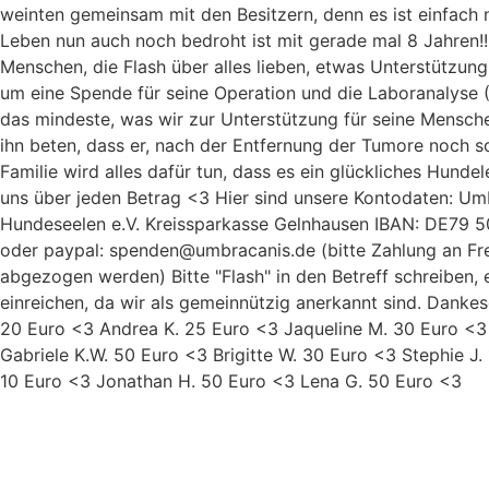
weinten gemeinsam mit den Besitzern, denn es ist einfach 
Leben nun auch noch bedroht ist mit gerade mal 8 Jahren!! 
Menschen, die Flash über alles lieben, etwas Unterstützu
um eine Spende für seine Operation und die Laboranalyse 
das mindeste, was wir zur Unterstützung für seine Mensche
ihn beten, dass er, nach der Entfernung der Tumore noch so
Familie wird alles dafür tun, dass es ein glückliches Hundel
uns über jeden Betrag <3 Hier sind unsere Kontodaten: Umb
Hundeseelen e.V. Kreissparkasse Gelnhausen IBAN: DE79
oder paypal: spenden@umbracanis.de (bitte Zahlung an Fr
abgezogen werden) Bitte "Flash" in den Betreff schreiben,
einreichen, da wir als gemeinnützig anerkannt sind. Dankes
20 Euro <3 Andrea K. 25 Euro <3 Jaqueline M. 30 Euro <3 
Gabriele K.W. 50 Euro <3 Brigitte W. 30 Euro <3 Stephie J.
10 Euro <3 Jonathan H. 50 Euro <3 Lena G. 50 Euro <3