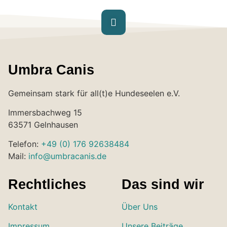
Umbra Canis
Gemeinsam stark für all(t)e Hundeseelen e.V.
Immersbachweg 15
63571 Gelnhausen
Telefon:
+49 (0) 176 92638484
Mail:
info@umbracanis.de
Rechtliches
Das sind wir
Kontakt
Über Uns
Impressum
Unsere Beiträge