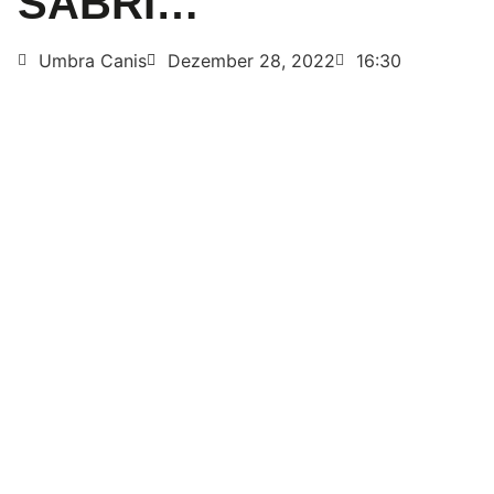
SABRI…
Umbra Canis
Dezember 28, 2022
16:30