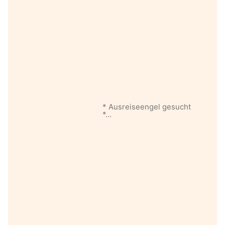
* Ausreiseengel gesucht
*…