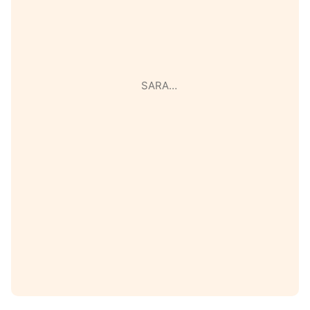
SARA…