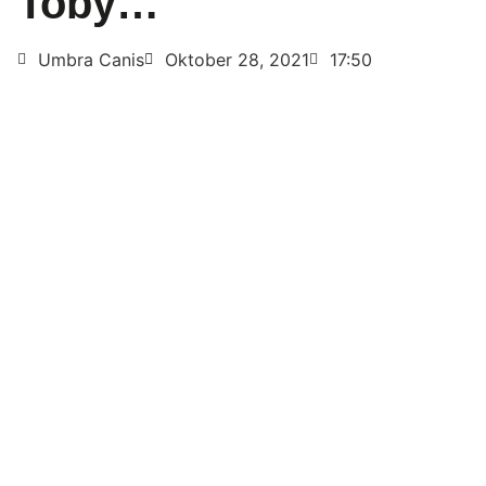
Toby…
Umbra Canis
Oktober 28, 2021
17:50