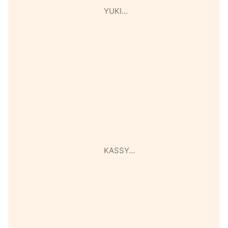
YUKI…
KASSY…