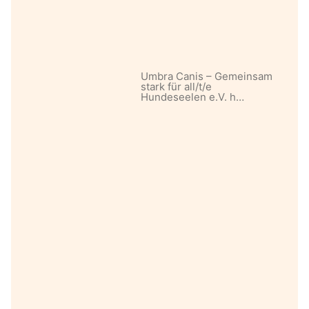
Umbra Canis – Gemeinsam
stark für all/t/e
Hundeseelen e.V. h…