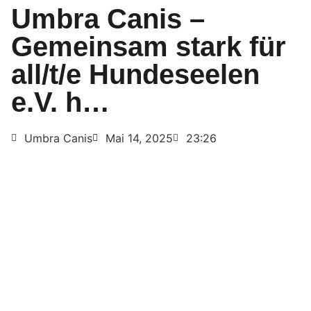
Umbra Canis –
Gemeinsam stark für
all/t/e Hundeseelen
e.V. h…
Umbra Canis
Mai 14, 2025
23:26