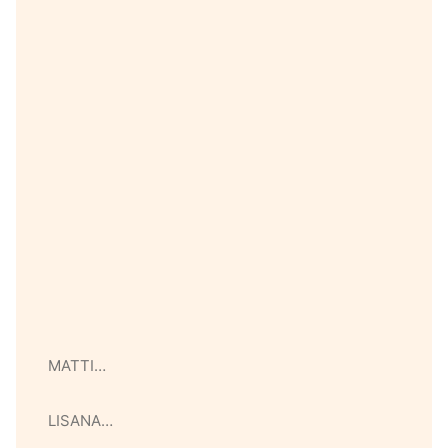
MATTI…
LISANA…