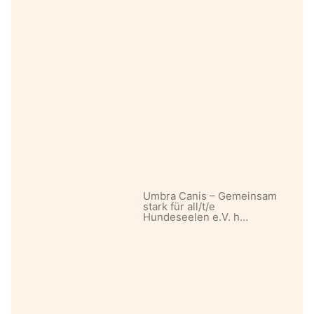
Umbra Canis – Gemeinsam
stark für all/t/e
Hundeseelen e.V. h…