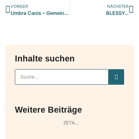
VORIGER
NÄCHSTER
Umbra Canis – Gemeinsam stark für all/t/e Hundeseelen e.V. h…
BLESSY…
Inhalte suchen
Weitere Beiträge
ZETA…