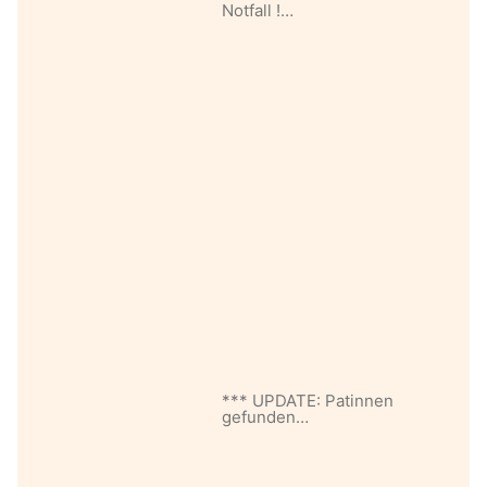
Notfall !…
*** UPDATE: Patinnen
gefunden…