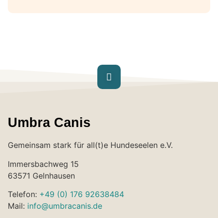
Umbra Canis
Gemeinsam stark für all(t)e Hundeseelen e.V.
Immersbachweg 15
63571 Gelnhausen
Telefon:
+49 (0) 176 92638484
Mail:
info@umbracanis.de