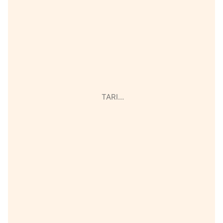
TARI…