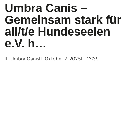
Umbra Canis –
Gemeinsam stark für
all/t/e Hundeseelen
e.V. h…
Umbra Canis
Oktober 7, 2025
13:39