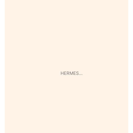
HERMES…