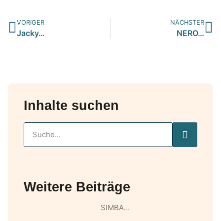
VORIGER
NÄCHSTER
Jacky…
NERO…
Inhalte suchen
Weitere Beiträge
SIMBA…