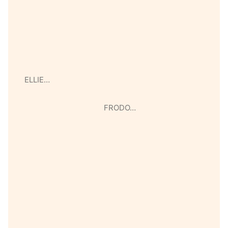
ELLIE…
FRODO…