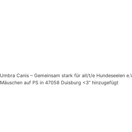
Umbra Canis – Gemeinsam stark für all/t/e Hundeseelen e.
Mäuschen auf PS in 47058 Duisburg <3“ hinzugefügt