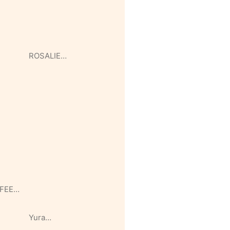
ROSALIE…
FEE…
Yura…