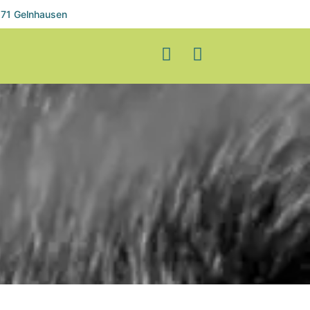
71 Gelnhausen