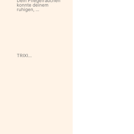
Dein Pflegefrauchen
konnte deinem
ruhigen, …
TRIXI…