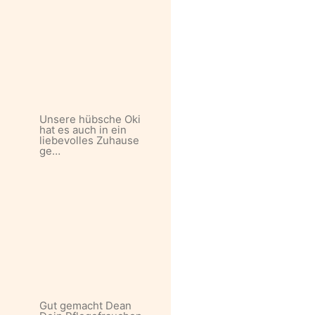
Unsere hübsche Oki
hat es auch in ein
liebevolles Zuhause
ge…
Gut gemacht Dean