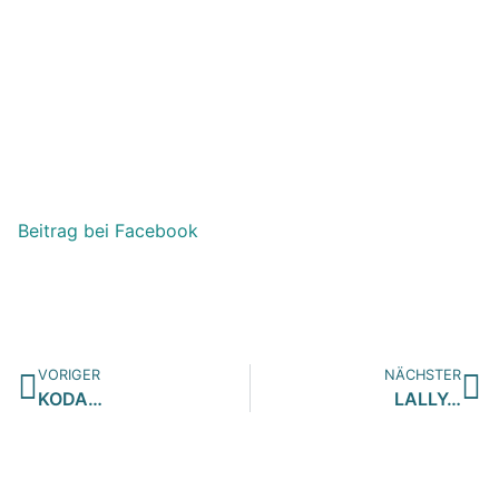
Beitrag bei Facebook
VORIGER
NÄCHSTER
KODA…
LALLY…