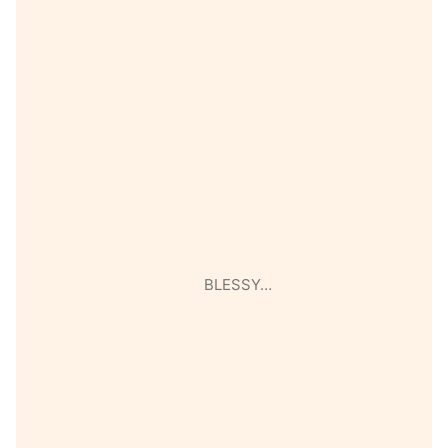
BLESSY…