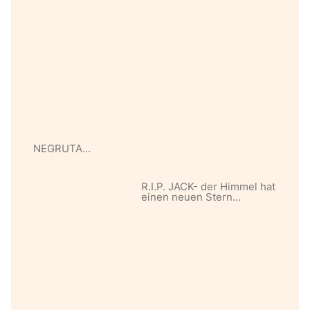
NEGRUTA…
R.I.P. JACK- der Himmel hat
einen neuen Stern…