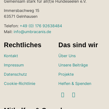
Gemeinsam stark für all(t)e Hundeseelen e.V.
Immersbachweg 15
63571 Gelnhausen
Telefon:
+49 (0) 176 92638484
Mail:
info@umbracanis.de
Rechtliches
Das sind wir
Kontakt
Über Uns
Impressum
Unsere Beiträge
Datenschutz
Projekte
Cookie-Richtlinie
Helfen & Spenden