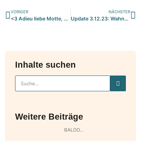
VORIGER
NÄCHSTER
<3 Adieu liebe Motte, Leno und Tommy <3 <3…
Update 3.12.23: Wahnsinn, ihr seid einfach Spitze!!! Unsere …
Inhalte suchen
Weitere Beiträge
BALOO…