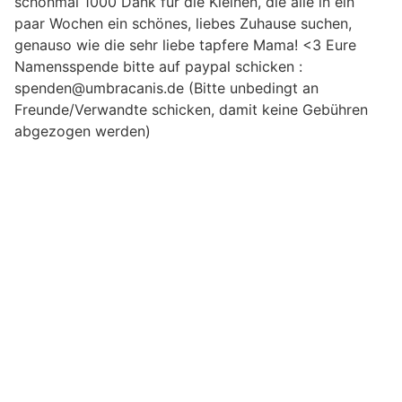
schonmal 1000 Dank für die Kleinen, die alle in ein
paar Wochen ein schönes, liebes Zuhause suchen,
genauso wie die sehr liebe tapfere Mama! <3 Eure
Namensspende bitte auf paypal schicken :
spenden@umbracanis.de (Bitte unbedingt an
Freunde/Verwandte schicken, damit keine Gebühren
abgezogen werden)