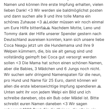
Namen und können ihre erste Impfung erhalten, vielen
lieben Dank! <3 Wir werden sie baldmöglichst posten
und dann suchen alle 9 und ihre tolle Mama ein
schönes Zuhause <3 🙏Leider müssen wir noch einmal
um Eure Hilfe bitten!!🙏🙏 Nachdem Motte, Leno und
Tommy dank der Hilfe unserer Spender gestern nach
Deutschland ausreisen konnten, kann sich unsere liebe
Coca Neagu jetzt um die Hundemama und ihre 9
Welpen kümmern, die, bis sie alt genug sind und
vollständig geimpft bei Coca gut versorgt werden
sollen <3 Die Mama hat schon einen schönen Namen,
aber die Babies, 3 Mädchen und 6 Jungs noch nicht.
Wir suchen sehr dringend Namenspaten für die neun,
pro Hund und Name für 25 Euro, damit können wir
allen die erste lebenswichtige Impfung spendieren 🙏
Unten seht ihr von jedem Welpi ein Bild und ich
schreibe daneben, obs ein Bub oder Mädel ist. Bitte
schreibt euren Namen daneben <3 Wir sagen