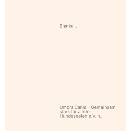
Blanka…
Umbra Canis – Gemeinsam
stark für all/t/e
Hundeseelen e.V. h…