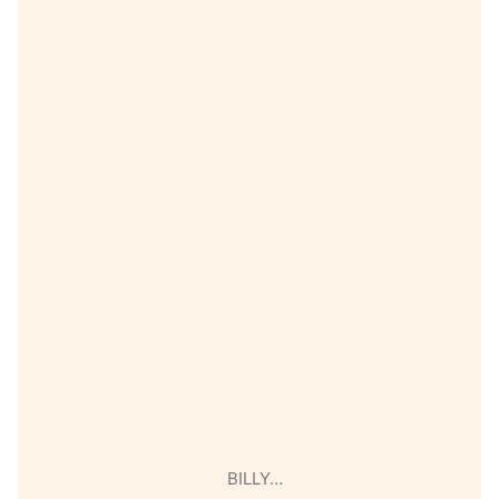
BILLY…