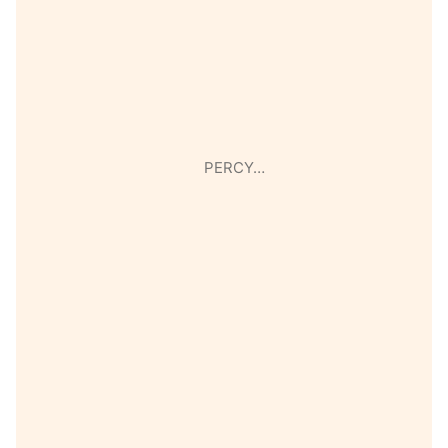
PERCY…