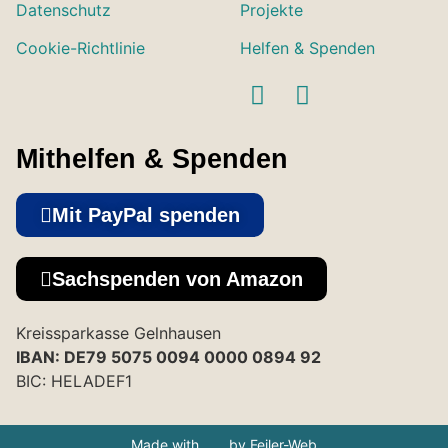
Datenschutz
Projekte
Cookie-Richtlinie
Helfen & Spenden
Mithelfen & Spenden
Mit PayPal spenden
Sachspenden von Amazon
Kreissparkasse Gelnhausen
IBAN: DE79 5075 0094 0000 0894 92
BIC: HELADEF1
Made with
by Feiler-Web