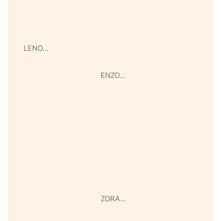
LENO…
ENZO…
ZORA…