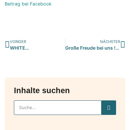
Beitrag bei Facebook
VORIGER
NÄCHSTER
WHITE…
Große Freude bei uns ! 19 zauberhafte Hundeseelen haben über…
Inhalte suchen