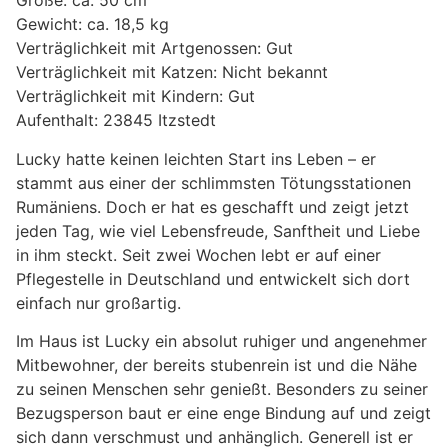
Größe: ca. 50 cm
Gewicht: ca. 18,5 kg
Verträglichkeit mit Artgenossen: Gut
Verträglichkeit mit Katzen: Nicht bekannt
Verträglichkeit mit Kindern: Gut
Aufenthalt: 23845 Itzstedt
Lucky hatte keinen leichten Start ins Leben – er
stammt aus einer der schlimmsten Tötungsstationen
Rumäniens. Doch er hat es geschafft und zeigt jetzt
jeden Tag, wie viel Lebensfreude, Sanftheit und Liebe
in ihm steckt. Seit zwei Wochen lebt er auf einer
Pflegestelle in Deutschland und entwickelt sich dort
einfach nur großartig.
Im Haus ist Lucky ein absolut ruhiger und angenehmer
Mitbewohner, der bereits stubenrein ist und die Nähe
zu seinen Menschen sehr genießt. Besonders zu seiner
Bezugsperson baut er eine enge Bindung auf und zeigt
sich dann verschmust und anhänglich. Generell ist er