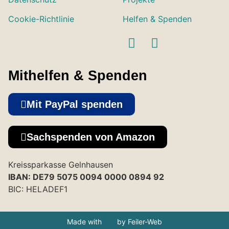
Cookie-Richtlinie
Helfen & Spenden
Mithelfen & Spenden
Mit PayPal spenden
Sachspenden von Amazon
Kreissparkasse Gelnhausen
IBAN: DE79 5075 0094 0000 0894 92
BIC: HELADEF1
Made with
by Feiler-Web