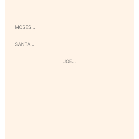
MOSES…
SANTA…
JOE…