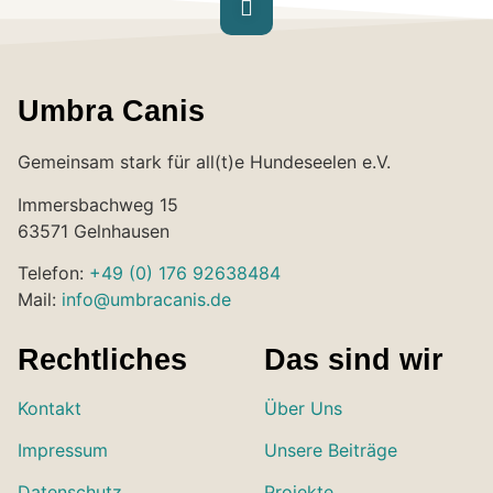
Umbra Canis
Gemeinsam stark für all(t)e Hundeseelen e.V.
Immersbachweg 15
63571 Gelnhausen
Telefon:
+49 (0) 176 92638484
Mail:
info@umbracanis.de
Rechtliches
Das sind wir
Kontakt
Über Uns
Impressum
Unsere Beiträge
Datenschutz
Projekte