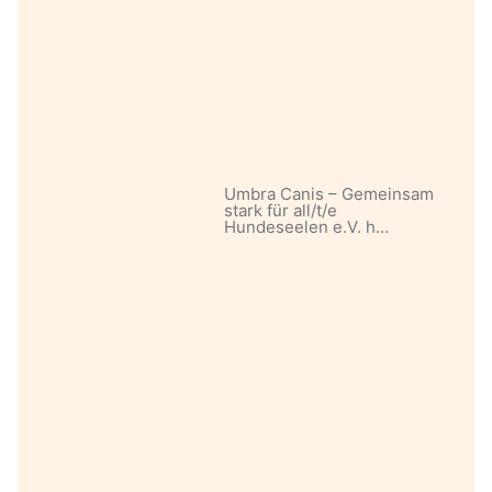
Umbra Canis – Gemeinsam
stark für all/t/e
Hundeseelen e.V. h…