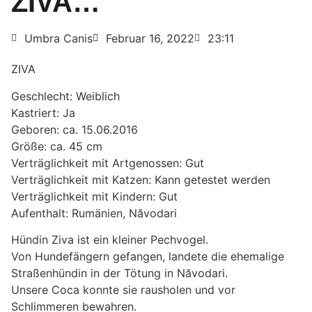
ZIVA…
Umbra Canis
Februar 16, 2022
23:11
ZIVA
Geschlecht: Weiblich
Kastriert: Ja
Geboren: ca. 15.06.2016
Größe: ca. 45 cm
Verträglichkeit mit Artgenossen: Gut
Verträglichkeit mit Katzen: Kann getestet werden
Verträglichkeit mit Kindern: Gut
Aufenthalt: Rumänien, Năvodari
Hündin Ziva ist ein kleiner Pechvogel.
Von Hundefängern gefangen, landete die ehemalige
Straßenhündin in der Tötung in Năvodari.
Unsere Coca konnte sie rausholen und vor
Schlimmeren bewahren.