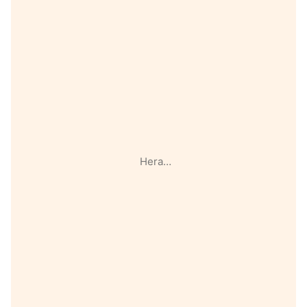
Hera…