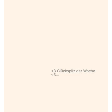
<3 Glückspilz der Woche
<3…