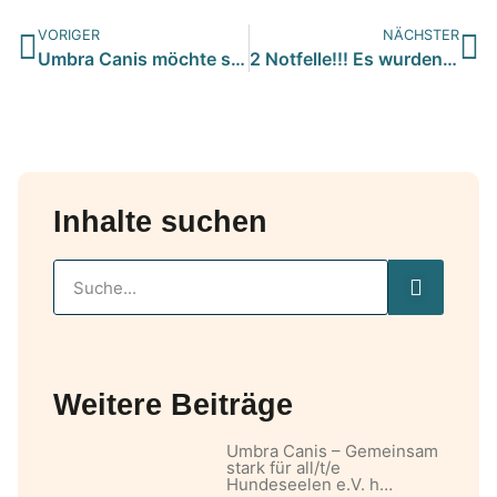
VORIGER
NÄCHSTER
Umbra Canis möchte sich mit den folgenden Fotos bei allen li…
2 Notfelle!!! Es wurden heute 2 Rüden ausgesetzt in einem Wa…
Inhalte suchen
Weitere Beiträge
Umbra Canis – Gemeinsam
stark für all/t/e
Hundeseelen e.V. h…