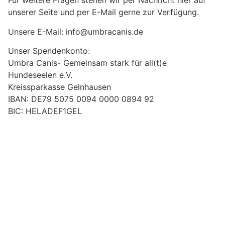
Für weitere Fragen stehen wir per Nachricht hier auf
unserer Seite und per E-Mail gerne zur Verfügung.
Unsere E-Mail: info@umbracanis.de
Unser Spendenkonto:
Umbra Canis- Gemeinsam stark für all(t)e
Hundeseelen e.V.
Kreissparkasse Gelnhausen
IBAN: DE79 5075 0094 0000 0894 92
BIC: HELADEF1GEL