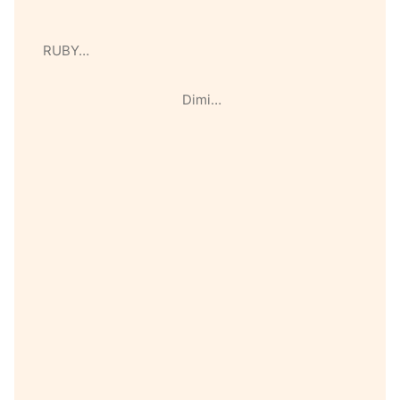
RUBY…
Dimi…