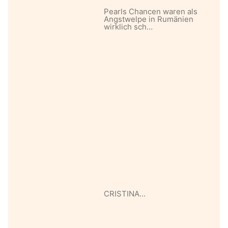
Pearls Chancen waren als
Angstwelpe in Rumänien
wirklich sch…
CRISTINA…