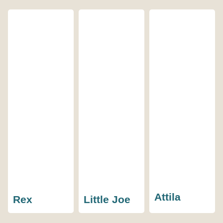
Attila
Rex
Little Joe