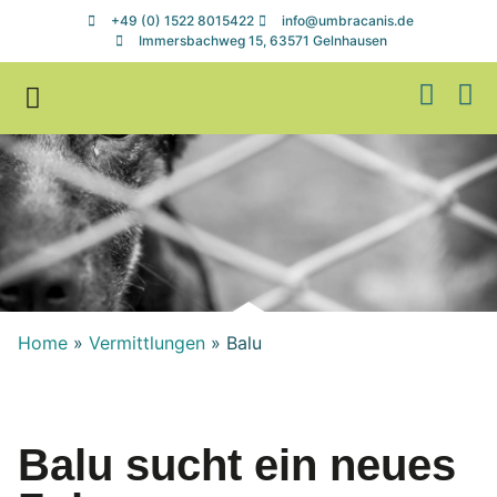
+49 (0) 1522 8015422
info@umbracanis.de
Immersbachweg 15, 63571 Gelnhausen
Zuhause gesucht
Helfen & Spenden
Home
»
Vermittlungen
»
Balu
Balu sucht ein neues