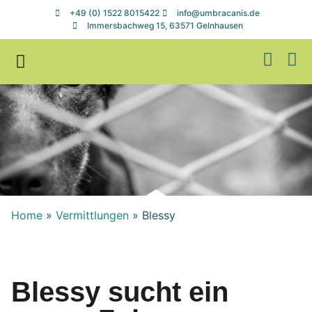
+49 (0) 1522 8015422
info@umbracanis.de
Immersbachweg 15, 63571 Gelnhausen
Zuhause gesucht
Helfen & Spenden
Home
»
Vermittlungen
»
Blessy
Blessy sucht ein