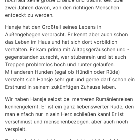
noch auf seine große Chance und träumt seit über
zwei Jahren davon, von den richtigen Menschen
entdeckt zu werden.
Hansje hat den Großteil seines Lebens in
Außengehegen verbracht. Er kennt aber auch schon
das Leben im Haus und hat sich dort vorbildich
verhalten. Er kam prima mit Alltagsgeräuschen und -
gegenständen zurecht, war stubenrein und ist auch
Treppen problemlos hoch und runter gelaufen.
Mit anderen Hunden (egal ob Hündin oder Rüde)
versteht sich Hansje sehr gut und gerne darf schon ein
Ersthund in seinem zukünftigen Zuhause leben.
Wir haben Hansje selbst bei mehreren Rumänienreisen
kennengelernt. Er ist ein ganz liebenswerter Rüde, den
man einfach nur in sein Herz schließen kann! Er ist
verschmust und menschenbezogen, aber auch noch
verspielt.