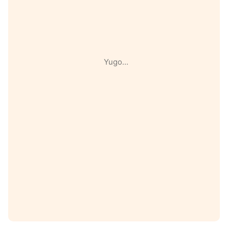
Yugo…