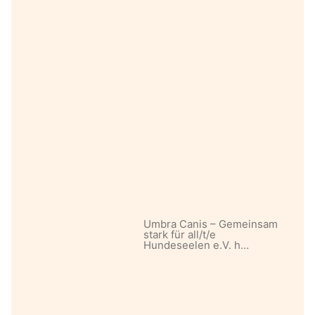
Umbra Canis – Gemeinsam
stark für all/t/e
Hundeseelen e.V. h…