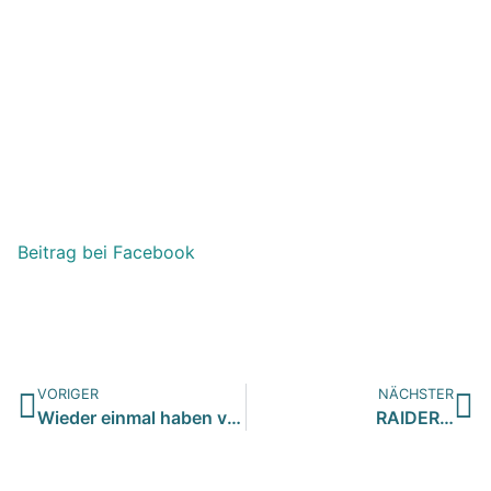
Beitrag bei Facebook
VORIGER
NÄCHSTER
Wieder einmal haben vier Fellnasen über ihre Pflegestellen r…
RAIDER…