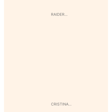
RAIDER…
CRISTINA…