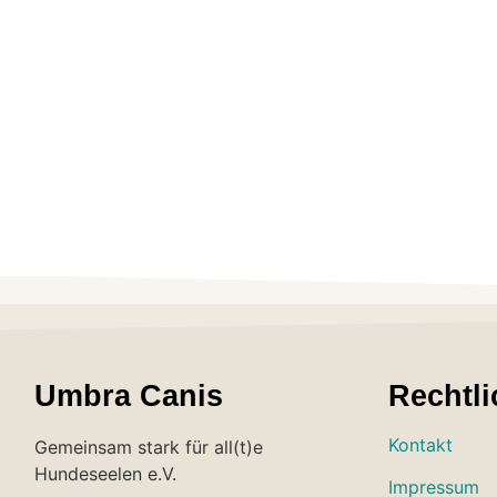
Umbra Canis
Rechtli
Kontakt
Gemeinsam stark für all(t)e
Hundeseelen e.V.
Impressum