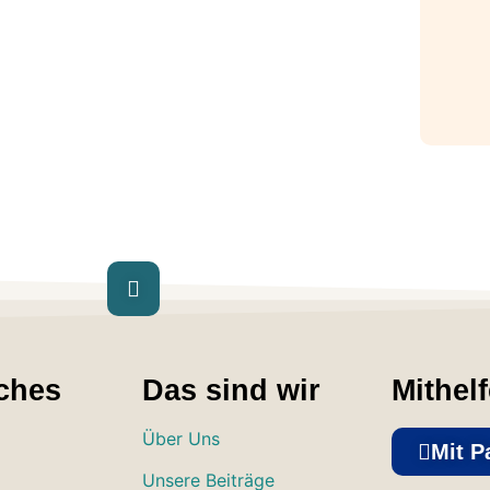
ches
Das sind wir
Mithel
Über Uns
Mit P
Unsere Beiträge