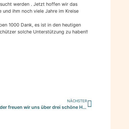
sucht werden . Jetzt hoffen wir das
e und ihm noch viele Jahre im Kreise
aben 1000 Dank, es ist in den heutigen
rschützer solche Unterstützung zu haben!!
NÄCHSTER
Und wieder freuen wir uns über drei schöne Happyends: drei k…