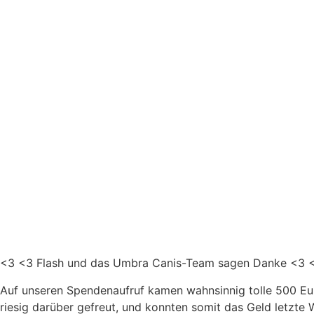
<3
<3
Flash und das Umbra Canis-Team sagen Danke
<3
Auf unseren Spendenaufruf kamen wahnsinnig tolle 500 Eur
riesig darüber gefreut, und konnten somit das Geld letzte
W