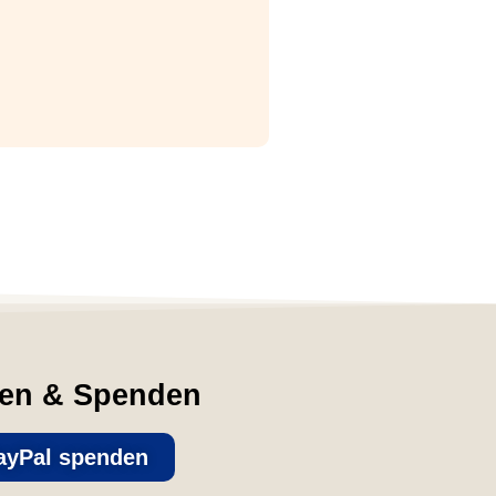
fen & Spenden
ayPal spenden