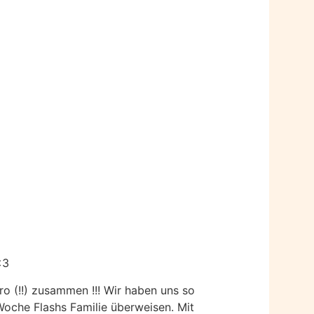
<3
o (!!) zusammen !!! Wir haben uns so
oche Flashs Familie überweisen. Mit