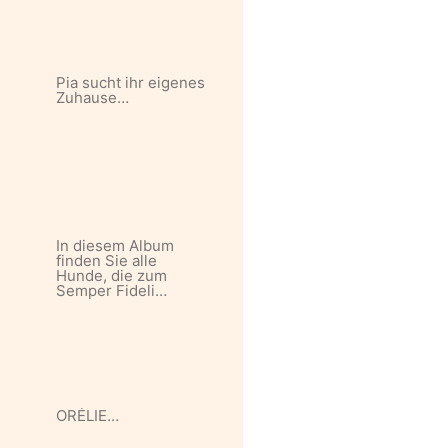
Pia sucht ihr eigenes
Zuhause…
In diesem Album
finden Sie alle
Hunde, die zum
Semper Fideli…
ORÉLIE…