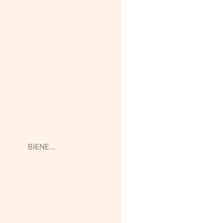
BIENE…