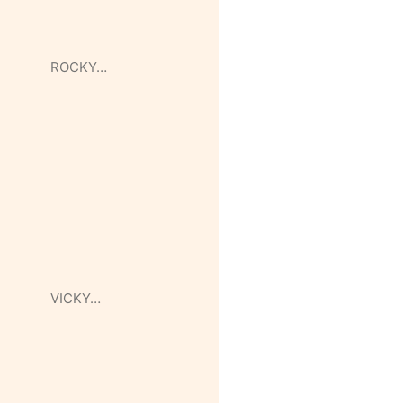
ROCKY…
VICKY…