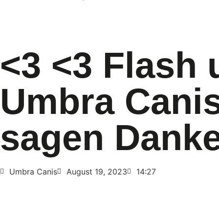
<3 <3 Flash 
Umbra Cani
sagen Dank
Umbra Canis
August 19, 2023
14:27