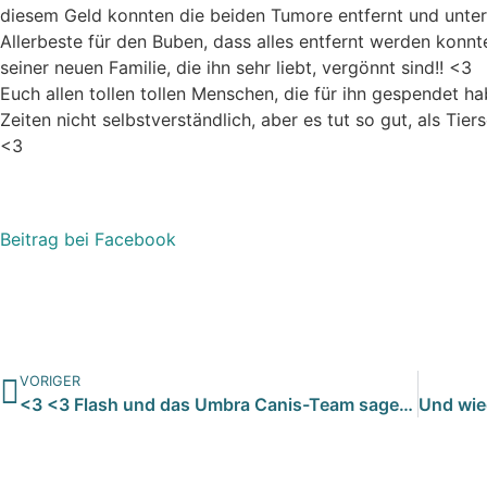
diesem Geld konnten die beiden Tumore entfernt und unter
Allerbeste für den Buben, dass alles entfernt werden konnt
seiner neuen Familie, die ihn sehr liebt, vergönnt sind!!
<3
Euch allen tollen tollen Menschen, die für ihn gespendet h
Zeiten nicht selbstverständlich, aber es tut so gut, als Tie
<3
Beitrag bei Facebook
VORIGER
<3 <3 Flash und das Umbra Canis-Team sagen Danke <3…