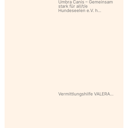
Umbra Canis – Gemeinsam
stark für all/t/e
Hundeseelen e.V. h…
Vermittlungshilfe VALERA…