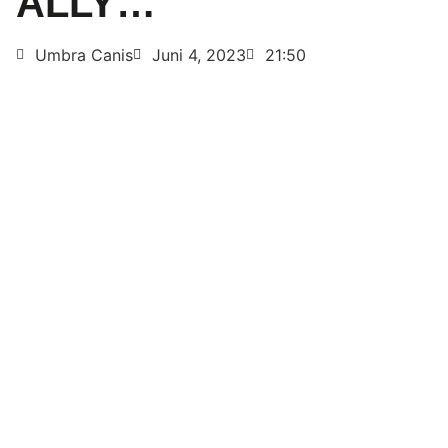
ALLY…
Umbra Canis
Juni 4, 2023
21:50