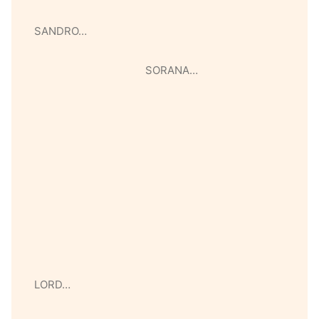
SANDRO…
SORANA…
LORD…