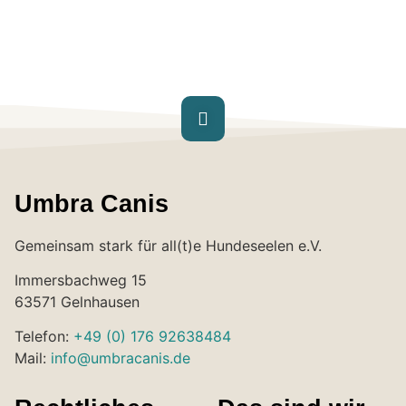
Umbra Canis
Gemeinsam stark für all(t)e Hundeseelen e.V.
Immersbachweg 15
63571 Gelnhausen
Telefon:
+49 (0) 176 92638484
Mail:
info@umbracanis.de