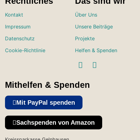
Rechtliches
Das sind wir
Kontakt
Über Uns
Impressum
Unsere Beiträge
Datenschutz
Projekte
Cookie-Richtlinie
Helfen & Spenden
Mithelfen & Spenden
Mit PayPal spenden
Sachspenden von Amazon
Kreissparkasse Gelnhausen