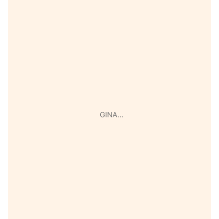
GINA…