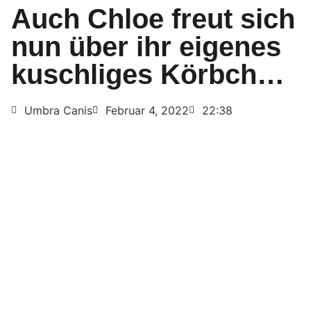
Auch Chloe freut sich
nun über ihr eigenes
kuschliges Körbch…
Umbra Canis
Februar 4, 2022
22:38