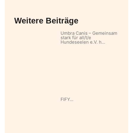
Weitere Beiträge
Umbra Canis – Gemeinsam
stark für all/t/e
Hundeseelen e.V. h…
FIFY…