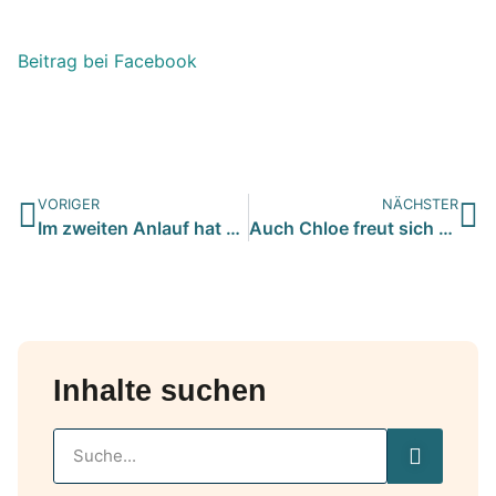
Beitrag bei Facebook
VORIGER
NÄCHSTER
Im zweiten Anlauf hat der Süße die Richtigen gefunden <3…
Auch Chloe freut sich nun über ihr eigenes kuschliges Körbch…
Inhalte suchen