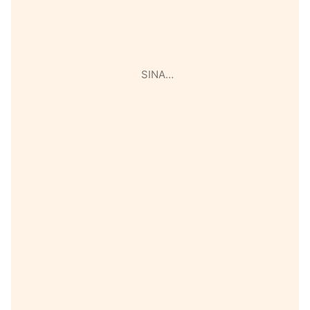
SINA…