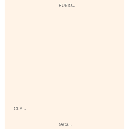
RUBIO…
CLA…
Geta…