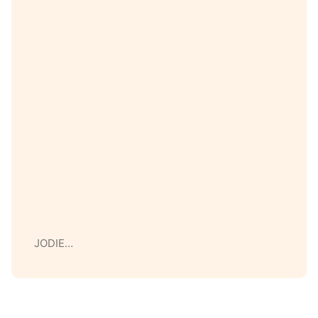
JODIE…