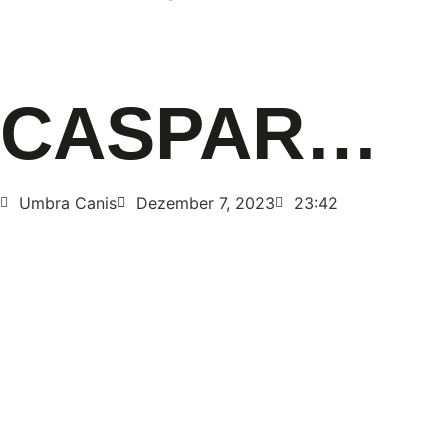
CASPAR…
Umbra Canis
Dezember 7, 2023
23:42