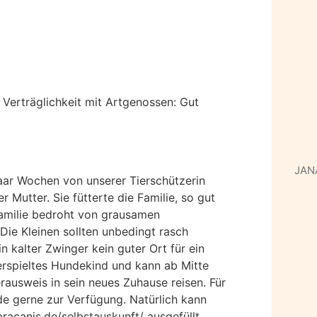
 Verträglichkeit mit Artgenossen: Gut
JAN
aar Wochen von unserer Tierschützerin
Mutter. Sie fütterte die Familie, so gut
 Familie bedroht von grausamen
 Die Kleinen sollten unbedingt rasch
n kalter Zwinger kein guter Ort für ein
erspieltes Hundekind und kann ab Mitte
ausweis in sein neues Zuhause reisen. Für
de gerne zur Verfügung. Natürlich kann
bracanis.de/selbstauskunft/ ausgefüllt