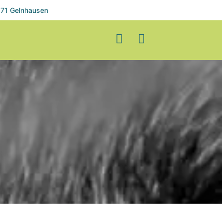
71 Gelnhausen