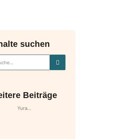
halte suchen
itere Beiträge
Yura…