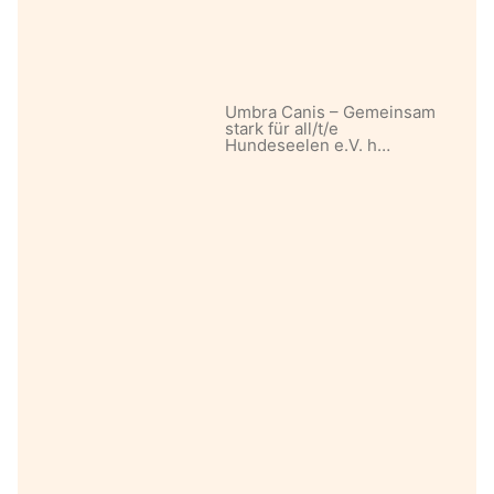
Umbra Canis – Gemeinsam
stark für all/t/e
Hundeseelen e.V. h…