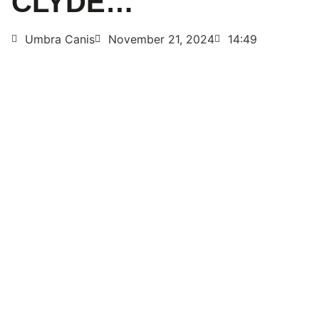
CLYDE…
Umbra Canis
November 21, 2024
14:49