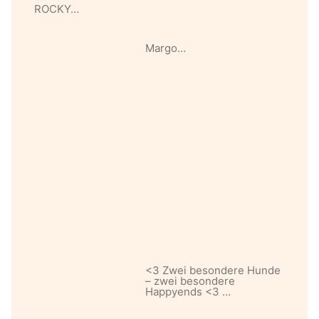
ROCKY…
Margo…
<3 Zwei besondere Hunde
– zwei besondere
Happyends <3 …