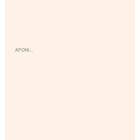
APONI…