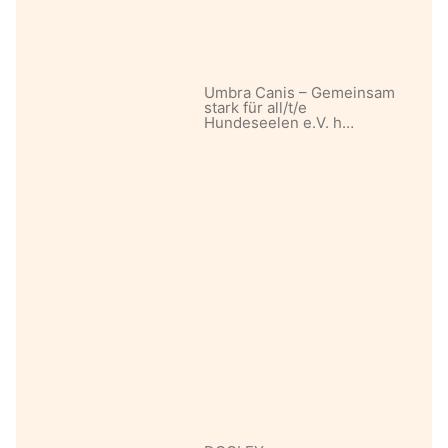
Umbra Canis – Gemeinsam
stark für all/t/e
Hundeseelen e.V. h…