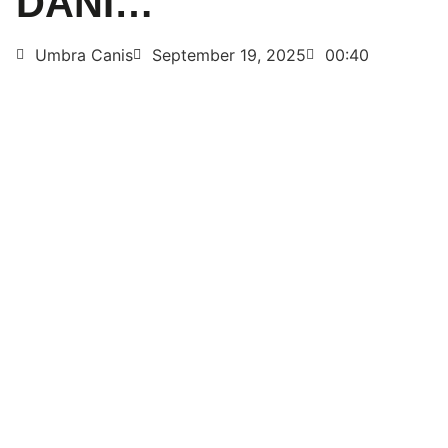
DANI…
Umbra Canis
September 19, 2025
00:40