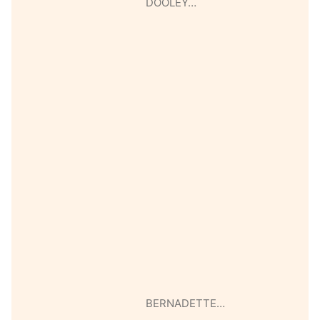
DOOLEY…
BERNADETTE…