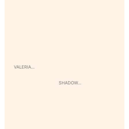
VALERIA…
SHADOW…