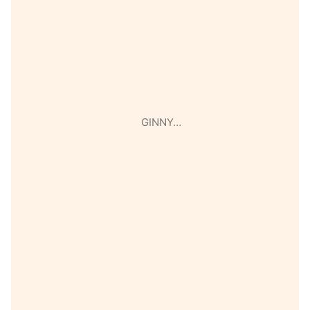
GINNY…