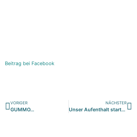
Beitrag bei Facebook
VORIGER
NÄCHSTER
GUMMO…
Unser Aufenthalt startet vielversprechend…trotz bezahltem …