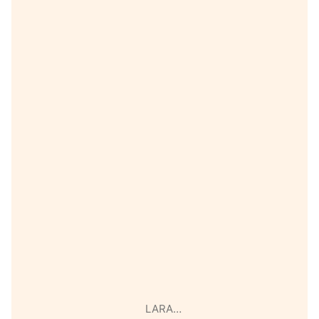
LARA…