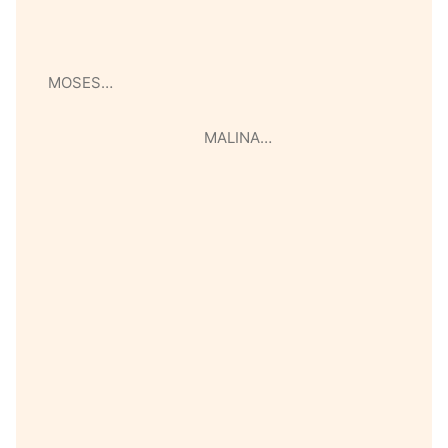
MOSES…
MALINA…