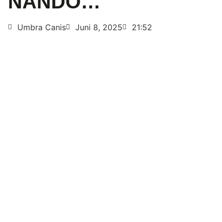
NANDO…
Umbra Canis
Juni 8, 2025
21:52