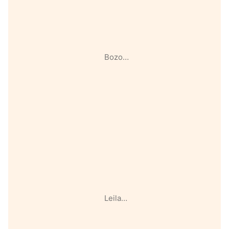
Bozo…
Leila…