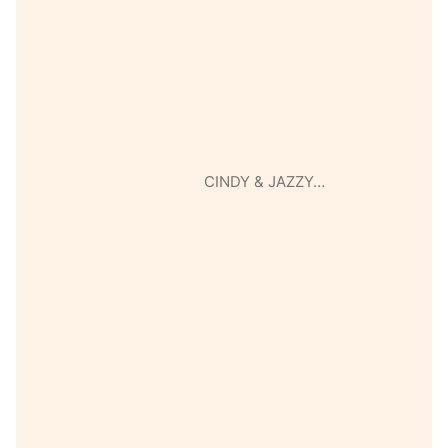
CINDY & JAZZY…