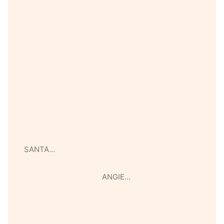
SANTA…
ANGIE…