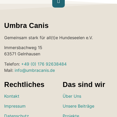
Umbra Canis
Gemeinsam stark für all(t)e Hundeseelen e.V.
Immersbachweg 15
63571 Gelnhausen
Telefon:
+49 (0) 176 92638484
Mail:
info@umbracanis.de
Rechtliches
Das sind wir
Kontakt
Über Uns
Impressum
Unsere Beiträge
Datenschutz
Projekte