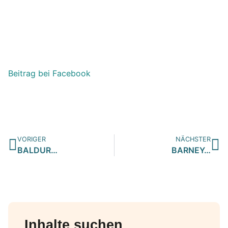
Beitrag bei Facebook
VORIGER
NÄCHSTER
BALDUR…
BARNEY…
Inhalte suchen