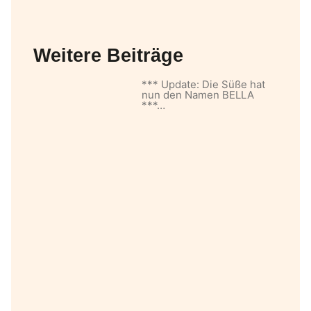
Weitere Beiträge
*** Update: Die Süße hat
nun den Namen BELLA
***…