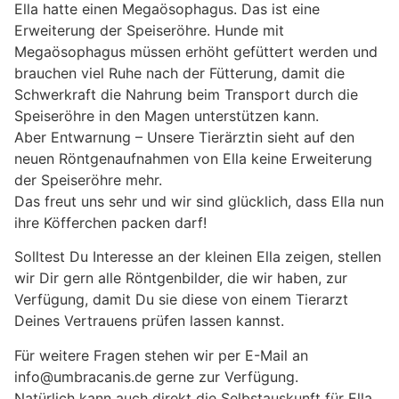
Ella hatte einen Megaösophagus. Das ist eine
Erweiterung der Speiseröhre. Hunde mit
Megaösophagus müssen erhöht gefüttert werden und
brauchen viel Ruhe nach der Fütterung, damit die
Schwerkraft die Nahrung beim Transport durch die
Speiseröhre in den Magen unterstützen kann.
Aber Entwarnung – Unsere Tierärztin sieht auf den
neuen Röntgenaufnahmen von Ella keine Erweiterung
der Speiseröhre mehr.
Das freut uns sehr und wir sind glücklich, dass Ella nun
ihre Köfferchen packen darf!
Solltest Du Interesse an der kleinen Ella zeigen, stellen
wir Dir gern alle Röntgenbilder, die wir haben, zur
Verfügung, damit Du sie diese von einem Tierarzt
Deines Vertrauens prüfen lassen kannst.
Für weitere Fragen stehen wir per E-Mail an
info@umbracanis.de gerne zur Verfügung.
Natürlich kann auch direkt die Selbstauskunft für Ella