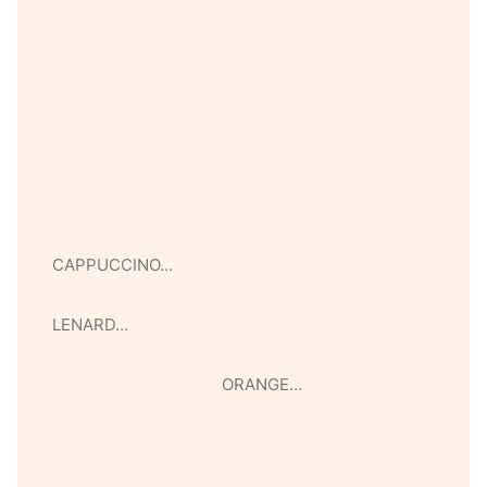
CAPPUCCINO…
LENARD…
ORANGE…