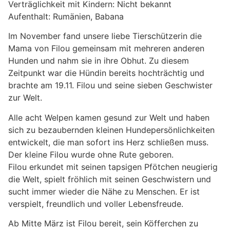
Verträglichkeit mit Kindern: Nicht bekannt
Aufenthalt: Rumänien, Babana
Im November fand unsere liebe Tierschützerin die
Mama von Filou gemeinsam mit mehreren anderen
Hunden und nahm sie in ihre Obhut. Zu diesem
Zeitpunkt war die Hündin bereits hochträchtig und
brachte am 19.11. Filou und seine sieben Geschwister
zur Welt.
Alle acht Welpen kamen gesund zur Welt und haben
sich zu bezaubernden kleinen Hundepersönlichkeiten
entwickelt, die man sofort ins Herz schließen muss.
Der kleine Filou wurde ohne Rute geboren.
Filou erkundet mit seinen tapsigen Pfötchen neugierig
die Welt, spielt fröhlich mit seinen Geschwistern und
sucht immer wieder die Nähe zu Menschen. Er ist
verspielt, freundlich und voller Lebensfreude.
Ab Mitte März ist Filou bereit, sein Köfferchen zu