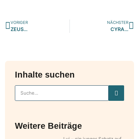
VORIGER
NÄCHSTER
ZEUS…
CYRA…
Inhalte suchen
Weitere Beiträge
Lui – ein junger Schatz auf