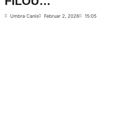
FILOU…
Umbra Canis
Februar 2, 2026
15:05