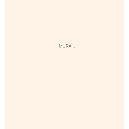
MURA…