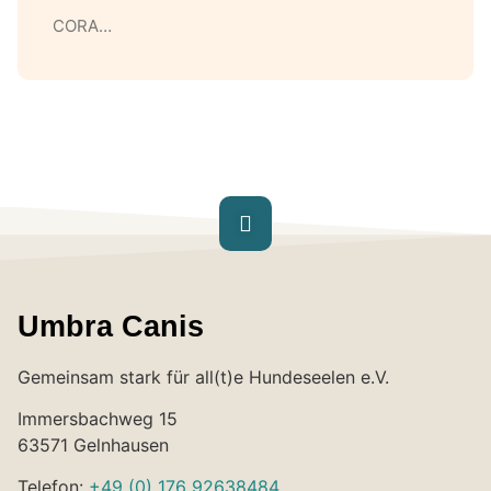
CORA…
Umbra Canis
Gemeinsam stark für all(t)e Hundeseelen e.V.
Immersbachweg 15
63571 Gelnhausen
Telefon:
+49 (0) 176 92638484