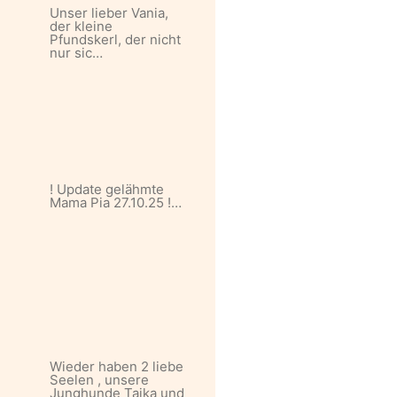
Unser lieber Vania,
der kleine
Pfundskerl, der nicht
nur sic…
! Update gelähmte
Mama Pia 27.10.25 !…
Wieder haben 2 liebe
Seelen , unsere
Junghunde Taika und