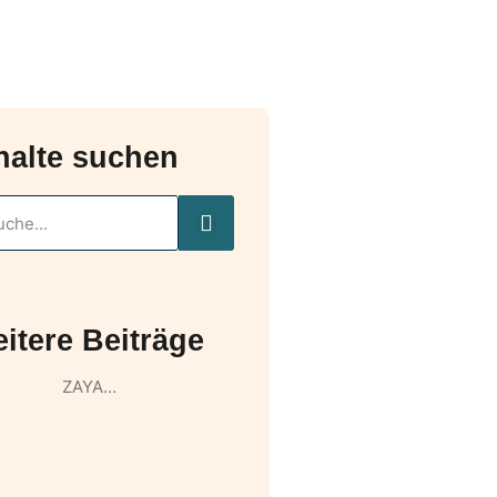
halte suchen
itere Beiträge
ZAYA…