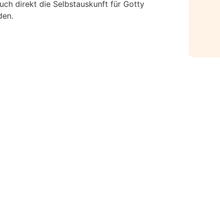
ch direkt die Selbstauskunft für Gotty
den.