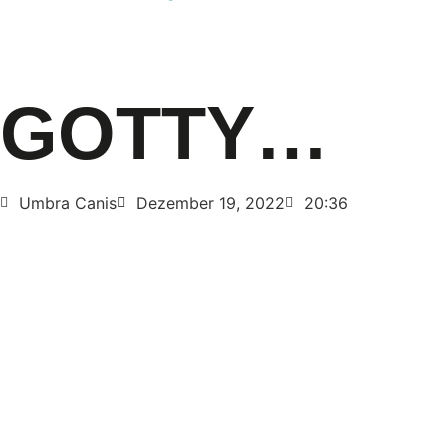
GOTTY…
Umbra Canis
Dezember 19, 2022
20:36