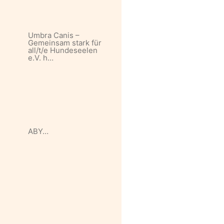
Umbra Canis –
Gemeinsam stark für
all/t/e Hundeseelen
e.V. h…
ABY…