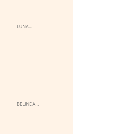
LUNA…
BELINDA…