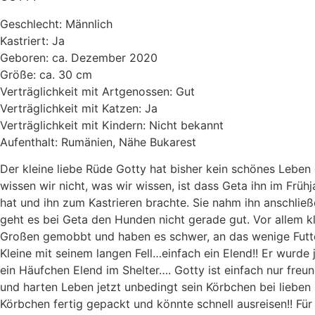
Geschlecht: Männlich
Kastriert: Ja
Geboren: ca. Dezember 2020
Größe: ca. 30 cm
Verträglichkeit mit Artgenossen: Gut
Verträglichkeit mit Katzen: Ja
Verträglichkeit mit Kindern: Nicht bekannt
Aufenthalt: Rumänien, Nähe Bukarest
Der kleine liebe Rüde Gotty hat bisher kein schönes Leben 
wissen wir nicht, was wir wissen, ist dass Geta ihn im Früh
hat und ihn zum Kastrieren brachte. Sie nahm ihn anschließ
geht es bei Geta den Hunden nicht gerade gut. Vor allem 
Großen gemobbt und haben es schwer, an das wenige Futt
Kleine mit seinem langen Fell…einfach ein Elend!! Er wurde 
ein Häufchen Elend im Shelter…. Gotty ist einfach nur freun
und harten Leben jetzt unbedingt sein Körbchen bei lieben 
Körbchen fertig gepackt und könnte schnell ausreisen!! Für