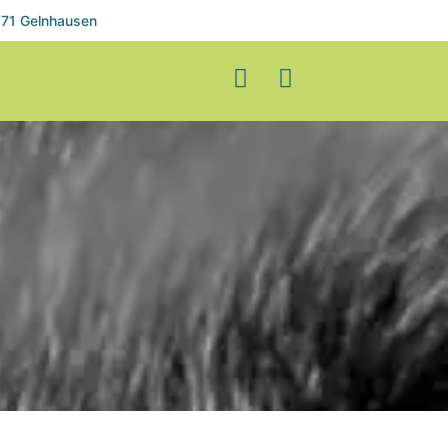
71 Gelnhausen