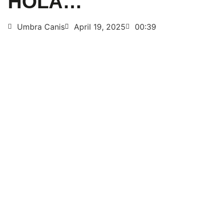
HOLA…
Umbra Canis
April 19, 2025
00:39