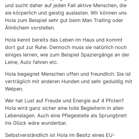
und sucht daher auf jeden Fall aktive Menschen, die
sie körperlich und geistig auslasten. Wir können uns
Hola zum Beispiel sehr gut beim Man Trailing oder
Ähnlichem vorstellen.
Hola kennt bereits das Leben im Haus und kommt
dort gut zur Ruhe. Dennoch muss sie natürlich noch
einiges lernen, wie zum Beispiel Spaziergänge an der
Leine, Auto fahren etc.
Hola begegnet Menschen offen und freundlich. Sie ist
verträglich mit anderen Hunden und sehr geduldig mit
Welpen.
Wer hat Lust auf Freude und Energie auf 4 Pfoten?
Hola wird ganz sicher eine tolle Begleiterin in allen
Lebenslagen. Auch eine Pflegestelle als Sprungbrett
ins Glück wäre wunderbar.
Selbstverständlich ist Hola im Besitz eines EU-