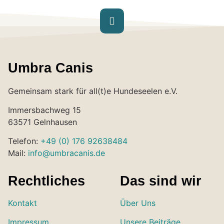
Umbra Canis
Gemeinsam stark für all(t)e Hundeseelen e.V.
Immersbachweg 15
63571 Gelnhausen
Telefon:
+49 (0) 176 92638484
Mail:
info@umbracanis.de
Rechtliches
Das sind wir
Kontakt
Über Uns
Impressum
Unsere Beiträge