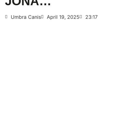
JONA…
Umbra Canis
April 19, 2025
23:17