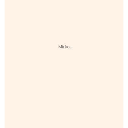
Mirko…