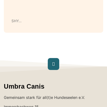
SHY…
Umbra Canis
Gemeinsam stark für all(t)e Hundeseelen e.V.
Immersbachweg 15