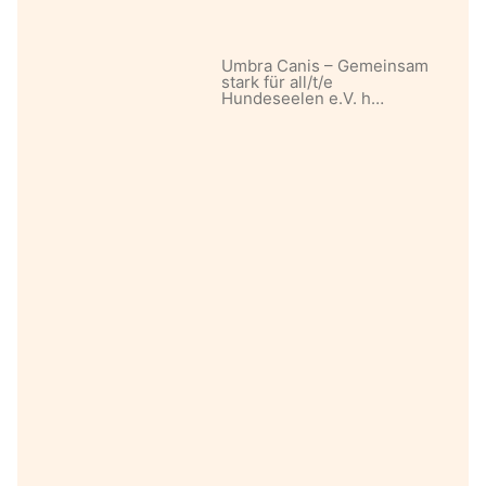
Umbra Canis – Gemeinsam
stark für all/t/e
Hundeseelen e.V. h…