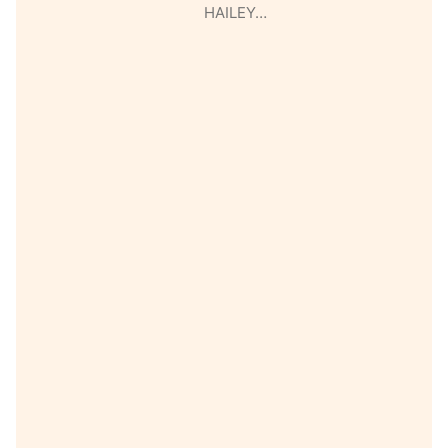
HAILEY…