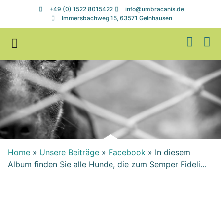
+49 (0) 1522 8015422
info@umbracanis.de
Immersbachweg 15, 63571 Gelnhausen
Zuhause gesucht
Helfen & Spenden
Home
»
Unsere Beiträge
»
Facebook
»
In diesem
Album finden Sie alle Hunde, die zum Semper Fideli…