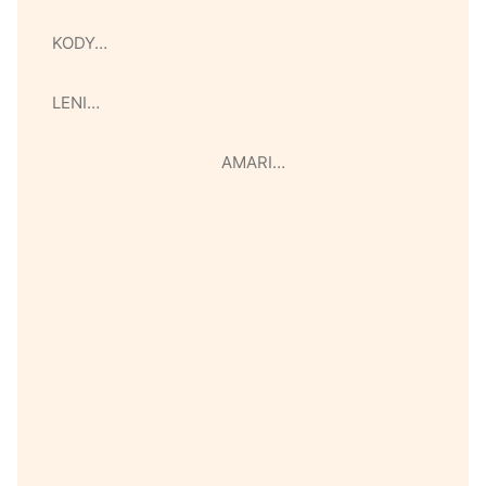
KODY…
LENI…
AMARI…