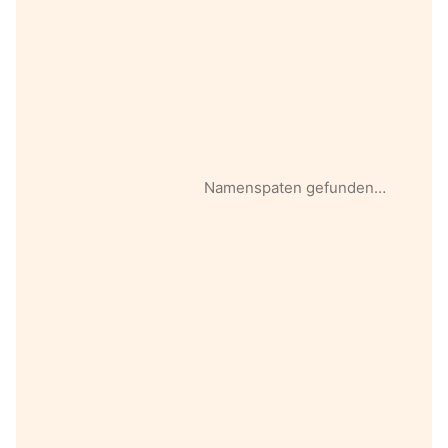
Namenspaten gefunden…