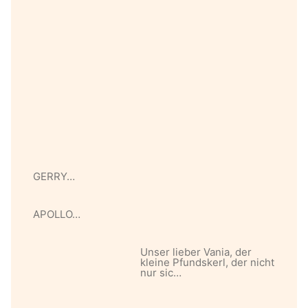
GERRY…
APOLLO…
Unser lieber Vania, der
kleine Pfundskerl, der nicht
nur sic…