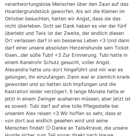
verantwortungslose Menschen über den Zaun auf das
Hoardergrundstück geworfen. Als wir die Kleinen im
Oktober besuchten, hatten wir Angst, dass sie das
nicht überleben. Gott sei Dank haben es vier der fünf
überlebt und Twix ist der Zweite, der endlich diesen
Ort verlassen darf in ein besseres Leben <3 Und dann
darf einer unsere absoluten Herzenshunde sein Ticket
lösen...der süße Tubi! <3 Zur Erinnerung: Tubi hatte in
einem Kanalrohr Schutz gesucht, voller Angst.
Alexandra hatte uns dort hingeführt und mir war es
gelungen, ihn einzufangen. Dann war er ziemlich krank
geworden und so hatten sich Impfungen und die
Kastration leider verzögert. 6 lange Monate hatte er
jetzt in einem Zwinger ausharren müssen, aber jetzt ist
es soweit: Tubi darf auf eine tolle Pflegestelle bei
unserem Alex reisen <3 Wir hoffen so sehr, dass er
von dort aus endlich gesehen wird und seine
Menschen findet! 🙂 Danke an Tails4travel, die unsere
Hunde sicher zum Teil sogar direkt nach Hause